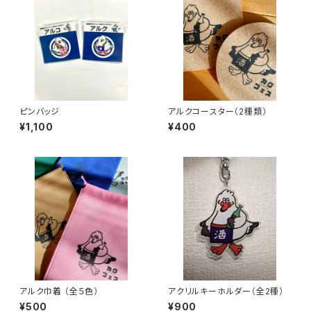
ピンバッジ
アルクコースター（2種類）
¥1,100
¥400
アルク巾着 （全５色）
アクリルキーホルダー（全2種）
¥500
¥900