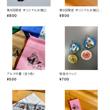
第8回限定 オリジナルお猪口
第9回限定 オリジナルお猪口
（アルク）
¥800
¥800
アルク巾着 （全５色）
栓抜きバッジ
¥500
¥700